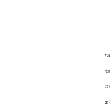
您
您
联
常