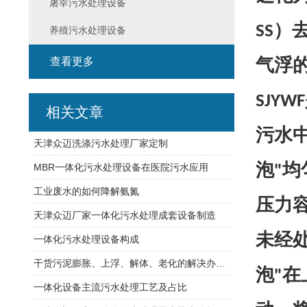
屠宰污水处理设备
SS）
养殖污水处理设备
查看更多
气浮
SJY
相关文章
污水
天津众迈洗涤污水处理厂家定制
MBR一体化污水处理设备在医院污水应用
泡"
工业废水的如何降解氨氮
压力
天津众迈厂家一体化污水处理成套设备制造
未经
一体化污水处理设备构成
干货污泥膨胀、上浮、解体、老化的解决办法，天津众迈介绍
泡"
一体化设备主流污水处理工艺及占比