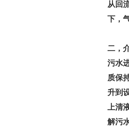
从回
下，
二，
污水
质保
升到
上清
解污