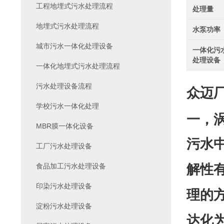
工程地埋式污水处理流程
处理量
地埋式污水处理流程
水泵功率
城市污水一体化处理设备
一体化污
处理设备
一体化地埋式污水处理流程
污水处理设备流程
众迈
学校污水一体化处理
一，
MBR膜一体化设备
污水
工厂污水处理设备
食品加工污水处理设备
解性
印染污水处理设备
理的
淀粉污水处理设备
达化