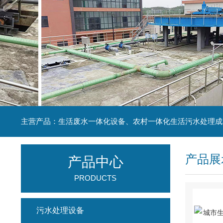
主营产品：生活废水一体化设备、农村一体化生活污水处理成
产品展
产品中心
PRODUCTS
污水处理设备