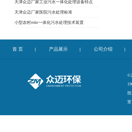
天津众迈厂家工业污水一体化处理设备特点
天津众迈厂家医院污水处理标准
小型农村mbr一体化污水处理技术装置
首 页
产品展示
公司介绍
|
|
|
©
19
技