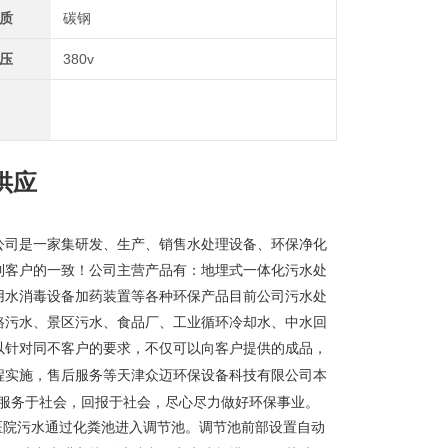
质
碳钢
压
380v
供应
公司是一家集研发、生产、销售水处理设备、环保净化
到客户的一致！公司主营产品有：地埋式一体化污水处
用水消毒设备加药装置等各种环保产品目前公司污水处
路污水、景区污水、食品厂、工业循环冷却水、中水回
以针对同不客户的要求，不仅可以向客户提供的成品，
天津众迈环保设备科技有限公司本
程实施，售后服务等
，服务于社会，回报于社会，尽心尽力做好环保事业。
医院污水通过化粪池进入调节池。调节池前部设置自动