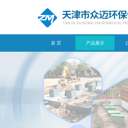
首 页
产品展示