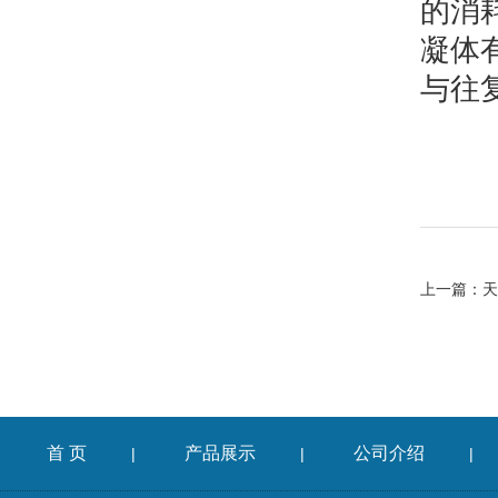
的消
凝体
与往
上一篇：
天
首 页
产品展示
公司介绍
|
|
|