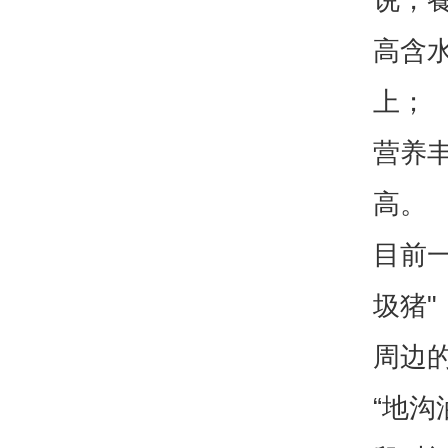
高含水
上；
营养
高。
目前
圾猪
周边
“地