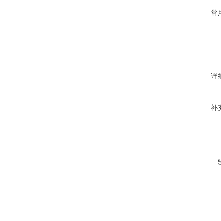
常
详
补