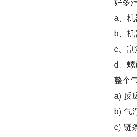
好多
a、机
b、机
c、刮
d、螺
整个
a) 反
b) 气
c) 