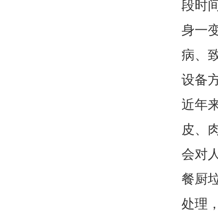
段时
身一
病、
设备
近年
皮、
会对
餐厨
处理