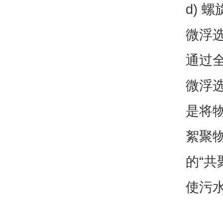
d) 
微浮
通过
微浮
是将
絮聚
的“
使污