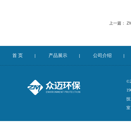
上一篇：
Z
首 页
产品展示
公司介绍
|
|
|
©
19
技