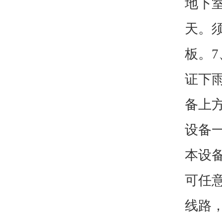
地下
天。
板。7
证下雨
备上方
设备
本设
可任
线路