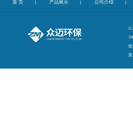
首 页
产品展示
公司介绍
|
|
|
©
19
技