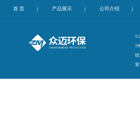
首 页
产品展示
公司介绍
|
|
|
©
19
技