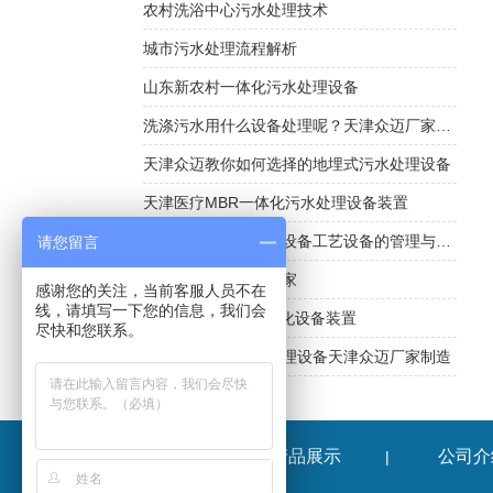
农村洗浴中心污水处理技术
城市污水处理流程解析
山东新农村一体化污水处理设备
洗涤污水用什么设备处理呢？天津众迈厂家来解决
天津众迈教你如何选择的地埋式污水处理设备
天津医疗MBR一体化污水处理设备装置
农村污水一体化处理设备工艺设备的管理与维护
请您留言
农村生活污水处理厂家
感谢您的关注，当前客服人员不在
线，请填写一下您的信息，我们会
众迈乡镇MBBR一体化设备装置
尽快和您联系。
医疗污水专用污水处理设备天津众迈厂家制造
首 页
产品展示
公司介
|
|