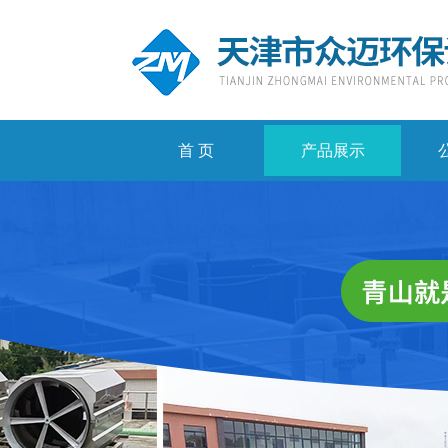
首 页
产品展示