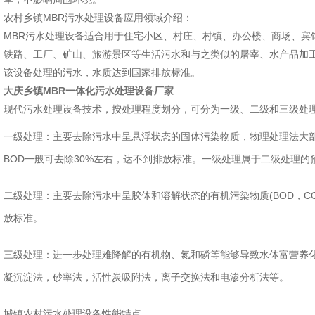
农村乡镇MBR污水处理设备应用领域介绍：
MBR污水处理设备适合用于住宅小区、村庄、村镇、办公楼、商场、宾
铁路、工厂、矿山、旅游景区等生活污水和与之类似的屠宰、水产品加
该设备处理的污水，水质达到国家排放标准。
大庆乡镇MBR一体化污水处理设备厂家
现代污水处理设备技术，按处理程度划分，可分为一级、二级和三级处
一级处理：主要去除污水中呈悬浮状态的固体污染物质，物理处理法大
BOD一般可去除30%左右，达不到排放标准。一级处理属于二级处理的
二级处理：主要去除污水中呈胶体和溶解状态的有机污染物质(BOD，C
放标准。
三级处理：进一步处理难降解的有机物、氮和磷等能够导致水体富营养
凝沉淀法，砂率法，活性炭吸附法，离子交换法和电渗分析法等。
城镇农村污水处理设备性能特点