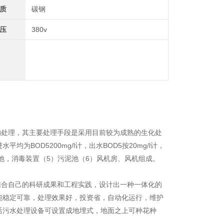
质
碳钢
压
380v
的处理，其主要处理手段是采用目前较为成熟的生化处
BOD5200mg/l计，出水BOD5按20mg/l计，
池，消毒装置（5）污泥池（6）风机房、风机组成。
结合自己的科研成果和工程实践，设计出一种一体化的
术性能稳定可靠，处理效果好，投资省，自动化运行，维护
活污水处理设备可设置成地埋式，地面之上可种花种