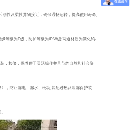
斥刚性及柔性异物接近，确保通畅运转，提高使用寿命;
等级为F级，防护等级为IP68级;两道材质为碳化钨-
安装，检修，保养便于灵活操作并且节约自然和社会资
计，防止漏电、漏水、松动;装配过热及泄漏保护装
理。