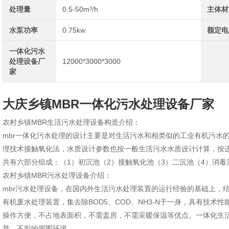
处理量
0.5-50m³/h
主体材
水泵功率
0.75kw
额定电
一体化污水
处理设备厂
12000*3000*3000
家
大庆乡镇MBR一体化污水处理设备厂家
农村乡镇MBR生活污水处理设备构造介绍：
mbr一体化污水处理的设计主要是对生活污水和相类似的工业有机污水
理技术接触氧化法，水质设计参数也按一般生活污水水质设计计算，按进水平均为
共有六部分组成：（1）初沉池（2）接触氧化池（3）二沉池（4）消毒
农村乡镇MBR污水处理设备介绍：
mbr污水处理设备，在国内外生活污水处理装置的运行经验的基础上，
有机废水处理装置，集去除BOD5、COD、NH3-N于一身，具有技
操作方便，不占地表面积，不需盖房，不需采暖保温等优点。一体化生
草，不影响周围环境。