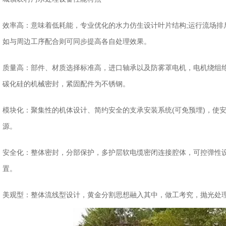
效率高：意味着低耗能，专业优化的水力仿生设计叶片结构;运行流场排
如与周边工序配合则可同步提高各自处理效果。
质量高：部件、材质选择标准高，进口轴承以及防雾罩电机，电机绕组绝缘
碳化硅的机械密封，紧固配件为不锈钢。
模块化：聚集性的机体设计、简约安全的支承安装系统(可免预埋)，使
源。
安全化：整体密封，分部保护，多护层软电缆密闭连接腔体，可控弹性设
置。
美观型：整体流线型设计，黄金分割思想融入其中，做工考究，抛光处