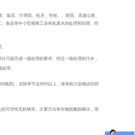
馆、饭店、疗养院、机关、学校、、医院、高速公路、
工、食品等中小型规模工业有机废水的处理和回用。经
理。
部分只能完成一级处理的要求。经过一级处理的污水，
预处理。
OD物质)，去除率可达90%以上，使有机污染物达到排
化的可溶性无机物等。主要方法有生物脱氮除磷法，混