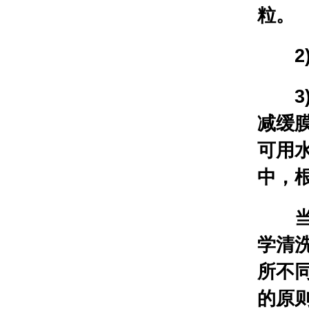
粒。
2)
3)
减缓
可用
中，根
当水
学清
所不
的原