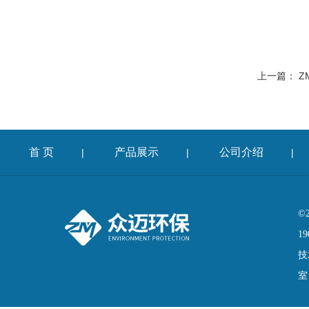
上一篇：
Z
首 页
产品展示
公司介绍
|
|
|
©
19
技