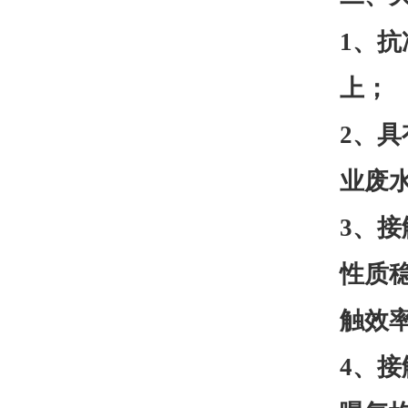
1、
上；
2、
业废
3、
性质
触效
4、