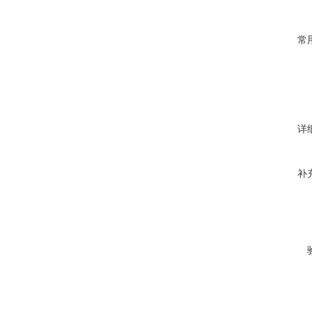
常
详
补