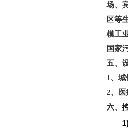
场、
区等
模工
国家
五、
1、城
2、医
六、
1)