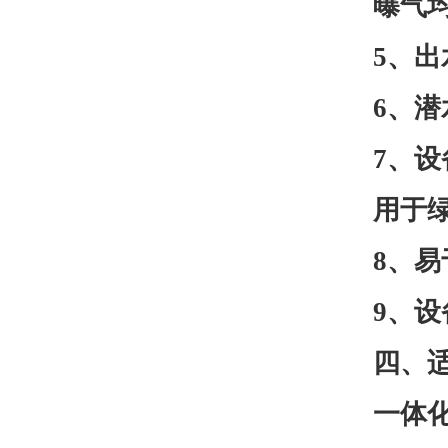
曝气
5、
6、
7、
用于
8、
9、
四、
一体