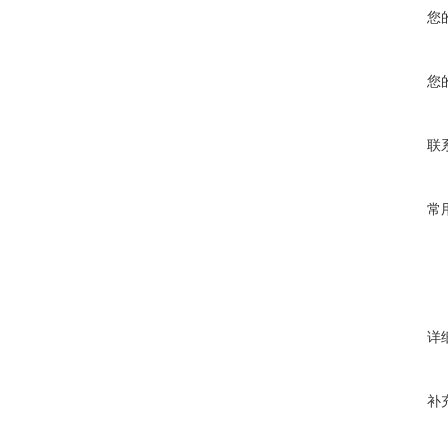
您
您
联
常
详
补