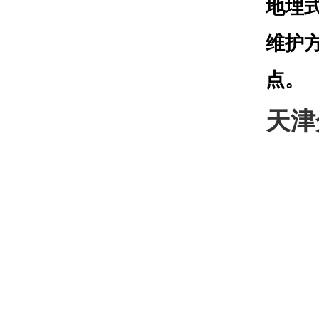
地埋
维护
点。
天津