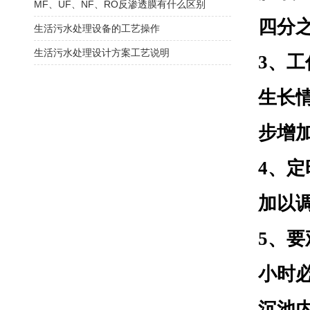
MF、UF、NF、RO反渗透膜有什么区别
四分
生活污水处理设备的工艺操作
生活污水处理设计方案工艺说明
3、
生长
步增
4、
加以
5、
小时
沉池