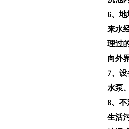
6、
来水
理过
向外
7、
水泵
8、
生活