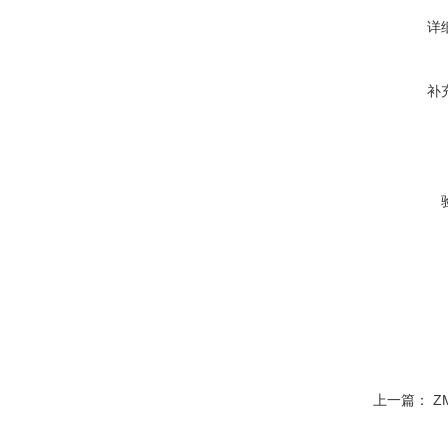
详
补
上一篇：
Z