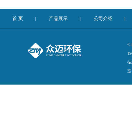
首 页
产品展示
公司介绍
|
|
|
©
19
技