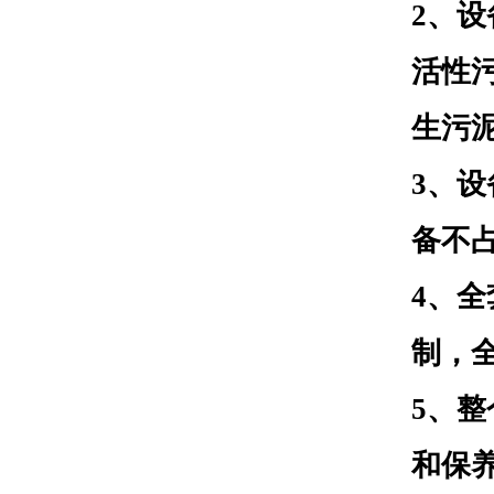
2
、设
活性
生污
3
、设
备不
4
、全
制，
5
、整
和保