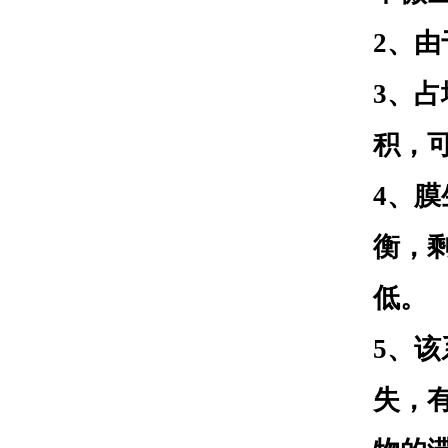
2、
3、
积，
4、
衡，
低。
5、
失，