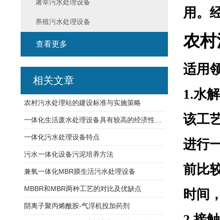
屠宰污水处理设备
用。
养殖污水处理设备
农村
查看更多
适用
相关文章
1.
水解
农村污水处理站的建设标准与实施策略
该工
一体化生活废水处理设备具有较高的经济性和实用性
一体化污水处理设备特点
进行
污水一体化设备污泥培养方法
前比
兼氧一体化MBR膜生活污水处理设备
MBBR和MBR两种工艺的对比及优缺点
时间
阴离子聚丙烯酰胺-气浮机投加药剂
2.接