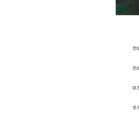
您
您
联
常