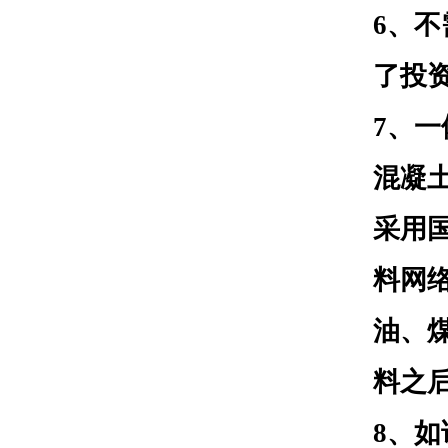
6
、不
了投
7
、一
混凝
采用
料网
油、
料之
8、