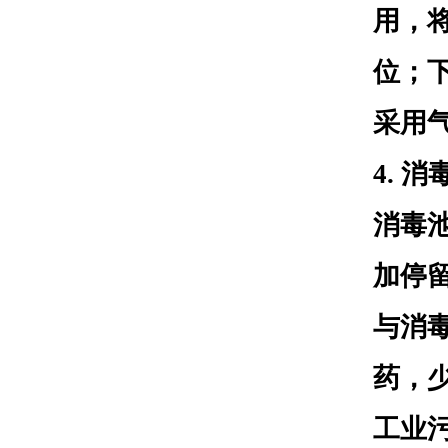
用，
位；
采用
4. 
消毒
加停
与消
药，
工业