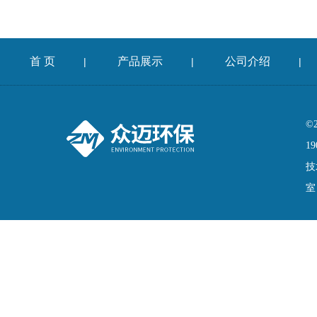
首 页
产品展示
公司介绍
|
|
|
©
19
技