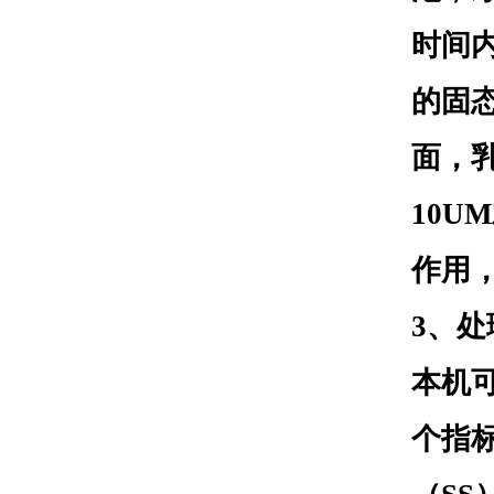
时间内
的固
面，乳
10U
作用
3
、处
本机可
个指