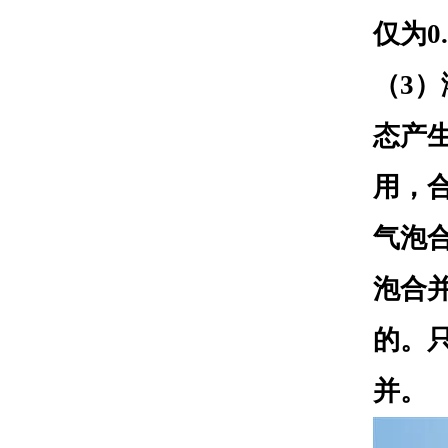
仅为0
（3
态产
用，
气泡合
泡合
的。
并。