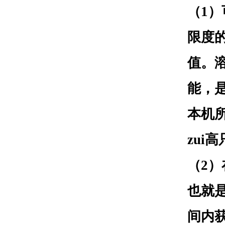
（1）
限度
值。
能，
本机所
zui
（2）
也就是
间内