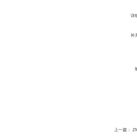
详
补
上一篇：
Z