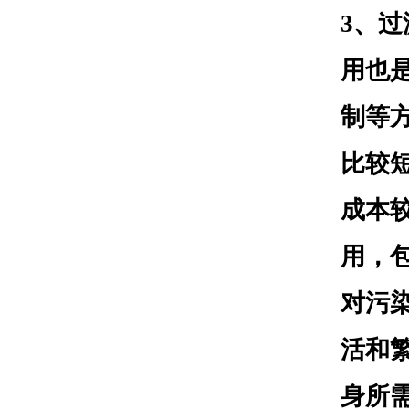
3
、过
用也
制等
比较
成本
用，
对污
活和
身所