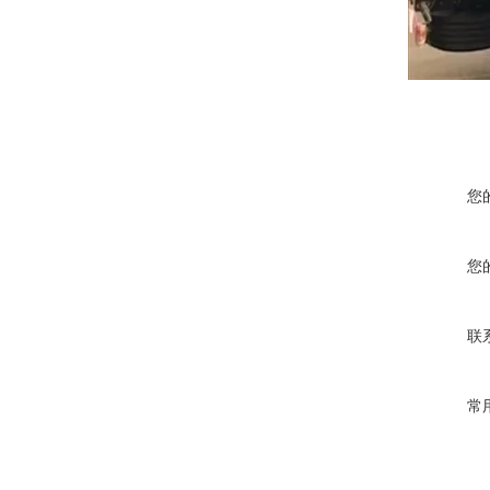
您
您
联
常