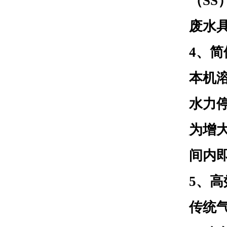
（SS
废水
4
、简
本机
水力
为增
间内
5
、高
传统