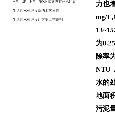
MF、UF、NF、RO反渗透膜有什么区别
力也
生活污水处理设备的工艺操作
mg/L
生活污水处理设计方案工艺说明
13~15
为
8.2
除率
NTU
水的
地面
污泥