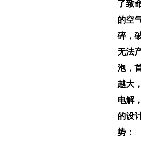
了致
的空
碎，
无法
泡，
越大
电解
的设
势：