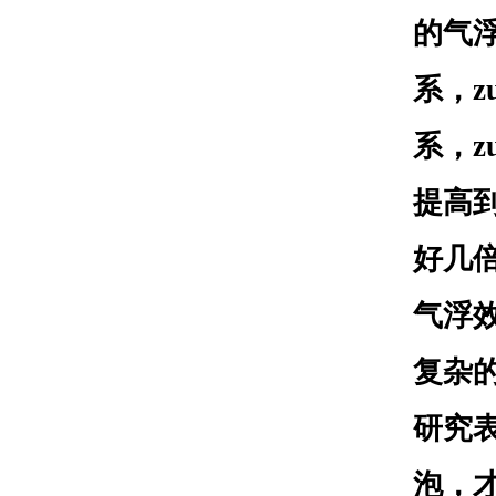
的气
系，
系，z
提高到
好几
气浮
复杂
研究
泡，