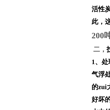
活性
此，
200
二，
1
、处
气浮
的z
好坏