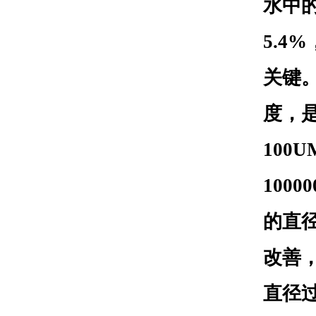
水中的
5.
关键
度，
100
100
的直
改善
直径