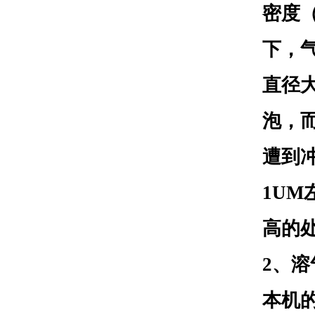
密度
下，
直径大
泡，
遭到
1UM
高的
2
、溶
本机