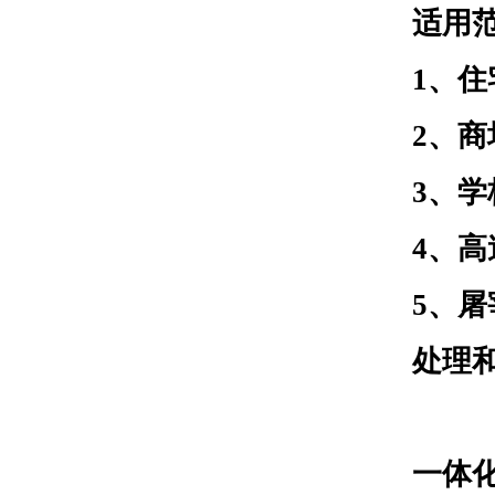
适用
1、
2、
3、
4、
5、
处理
一体