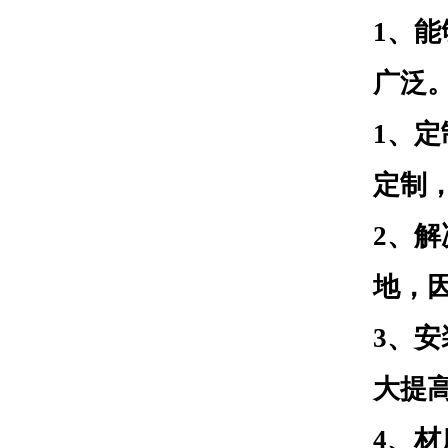
1、
广泛
1、
定制
2、
地，
3、
大提
4、