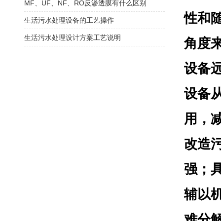
MF、UF、NF、RO反渗透膜有什么区别
性和
生活污水处理设备的工艺操作
生活污水处理设计方案工艺说明
角度
设备
设备
用，
改造
强；
辅以
难分