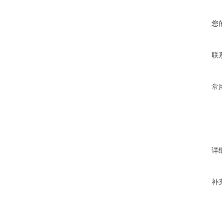
您
联
常
详
补