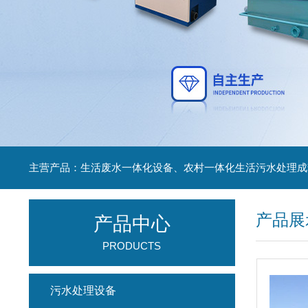
主营产品：生活废水一体化设备、农村一体化生活污水处理成
产品展
产品中心
PRODUCTS
污水处理设备