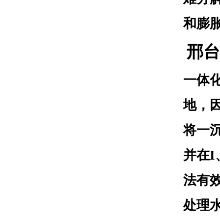
和膨
邢台
一体
地，
将一沉
并在I
法有效
处理