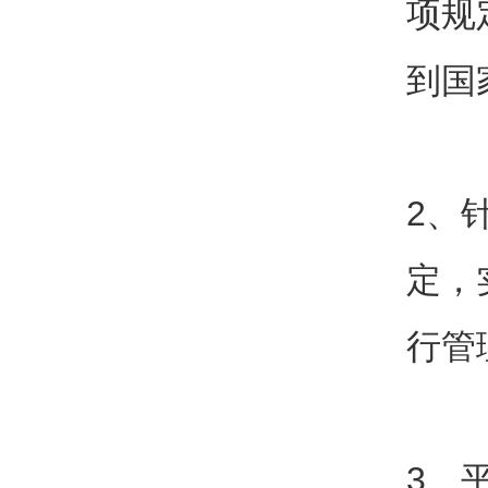
项规
到国
2、
定，
行管
3、