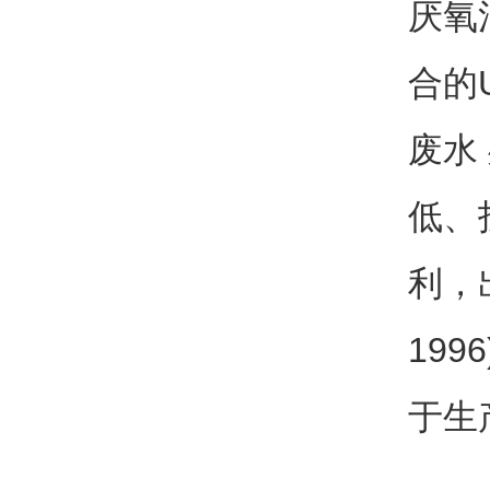
厌氧
合的
废水
低、
利，
19
于生