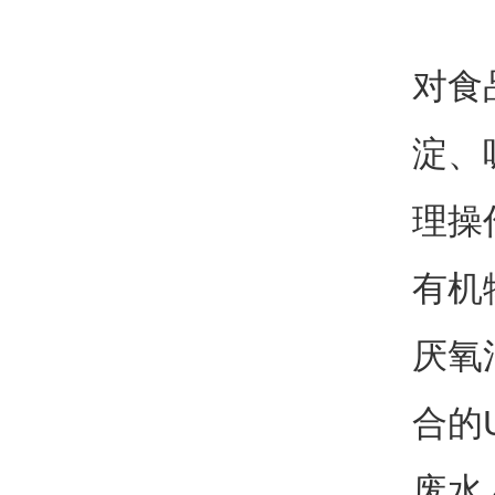
对食
淀、
理操
有机
厌氧
合的
废水