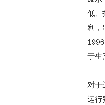
低、
利，
19
于生
对于
运行