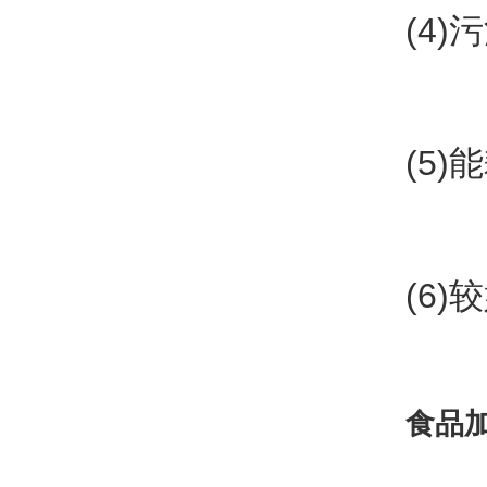
(4
(5
(6
食品