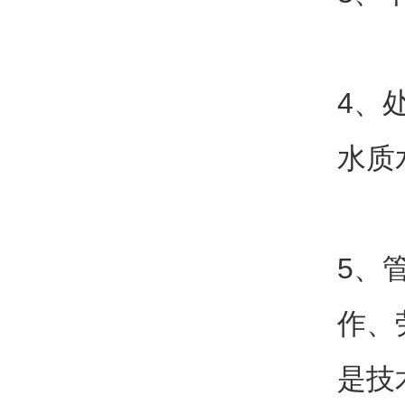
4、
水质
5、
作、
是技