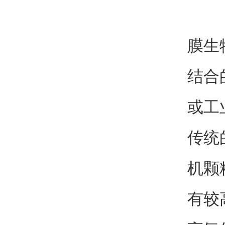
膜生
结合
或工
传统
机颗
有较