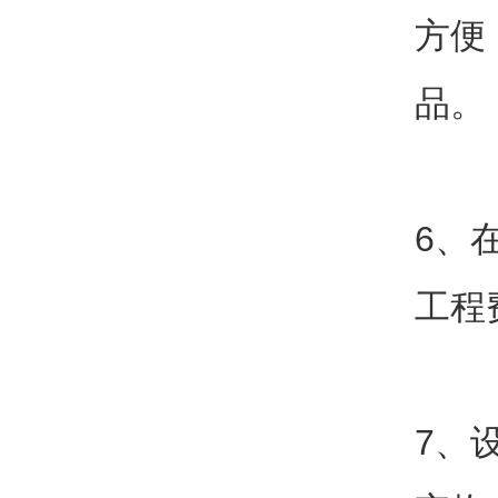
方便
品。
6、
工程
7、