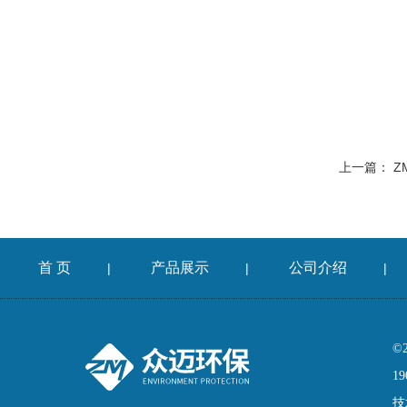
上一篇：
ZM
首 页
产品展示
公司介绍
|
|
|
©
19
技