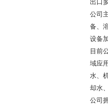
出口
公司
备、
设备
目前
域应
水、
却水
公司