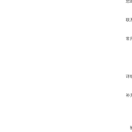
您
联
常
详
补