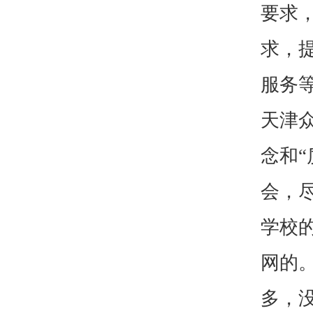
要求
求，
服务
天津
念和
会，
学校
网的
多，