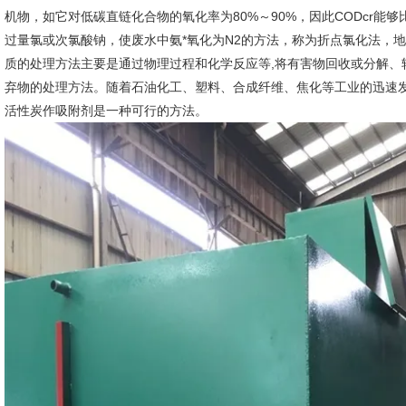
机物，如它对低碳直链化合物的氧化率为80%～90%，因此CODcr能
过量氯或次氯酸钠，使废水中氨*氧化为N2的方法，称为折点氯化法，
质的处理方法主要是通过物理过程和化学反应等,将有害物回收或分解、
弃物的处理方法。随着石油化工、塑料、合成纤维、焦化等工业的迅速
活性炭作吸附剂是一种可行的方法。