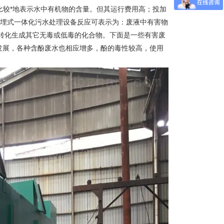
够比较*地表示水中有机物的含量。但其运行费用高；投加
地埋式一体化污水处理设备反应可表示为：废液中有害物
转化生成其它无毒或低毒的化合物。下面是一些有害废
发展，各种含酚废水也相应增多，酚的毒性较高，使用