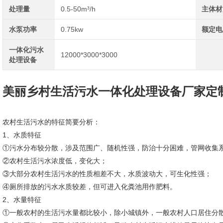
处理量
0.5-50m³/h
主体材
水泵功率
0.75kw
额定电
一体化污水
12000*3000*3000
处理设备
美丽乡村生活污水一体化处理设备厂家定
农村生活污水的特征简要分析：
1、水质特征
①污水分布较分散，涉及范围广、随机性强，防治十分困难，管网收集
②农村生活污水浓度低，变化大；
③大部分农村生活污水的性质相差不大，水质波动大，可生化性强；
④厕所排放的污水水质较差，但可进入化粪池用作肥料。
2、水量特征
①一般农村的生活污水量都比较小，除小城镇外，一般农村人口居住分