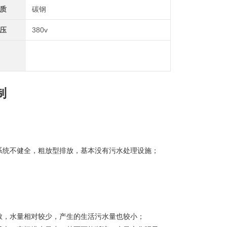
质
碳钢
压
380v
制
系统不健全，粗放型排放，基本没有污水处理设施；
散，水量相对较少，产生的生活污水量也较小；