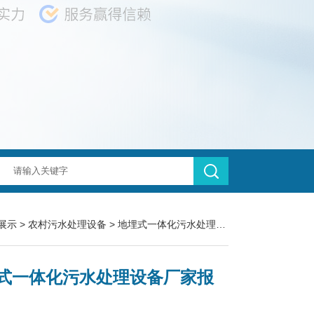
展示
>
农村污水处理设备
>
地埋式一体化污水处理技术
> ZM-100地
式一体化污水处理设备厂家报